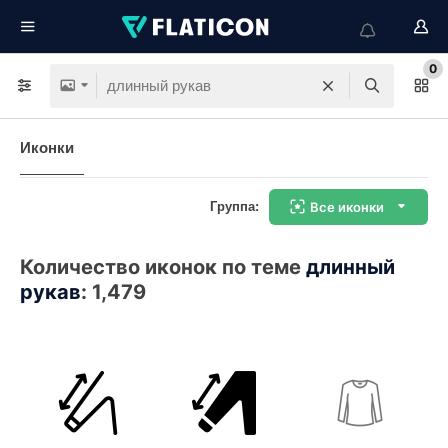
0
Иконки
Группа:
Все иконки
Количество иконок по теме
длинный
рукав
:
1,479