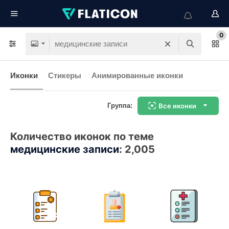
0
Иконки
Стикеры
Анимированные иконки
Группа:
Все иконки
Количество иконок по теме
медицинские записи
:
2,005