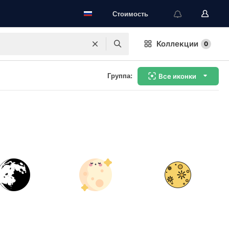
Стоимость
Коллекции
0
Группа:
Все иконки