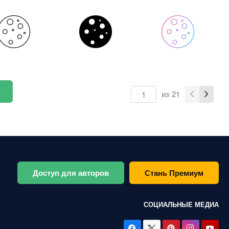
из
21
Доступ для авторов
Стань Премиум
СОЦИАЛЬНЫЕ МЕДИА