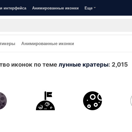
и интерфейса
Анимированные иконки
Еще
тикеры
Анимированные иконки
тво иконок по теме
лунные кратеры
:
2,015