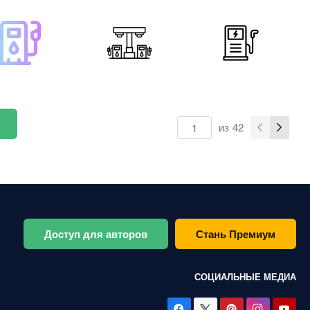
из
42
Доступ для авторов
Стань Премиум
СОЦИАЛЬНЫЕ МЕДИА