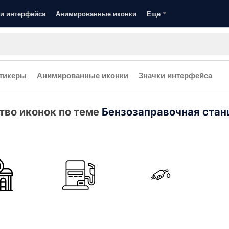
и интерфейса
Анимированные иконки
Еще
тикеры
Анимированные иконки
Значки интерфейса
тво иконок по теме
Бензозаправочная стан