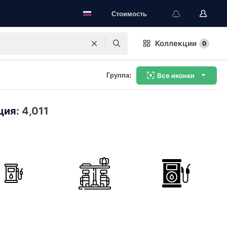
Стоимость
Коллекции
0
Группа:
Все иконки
ция
:
4,011