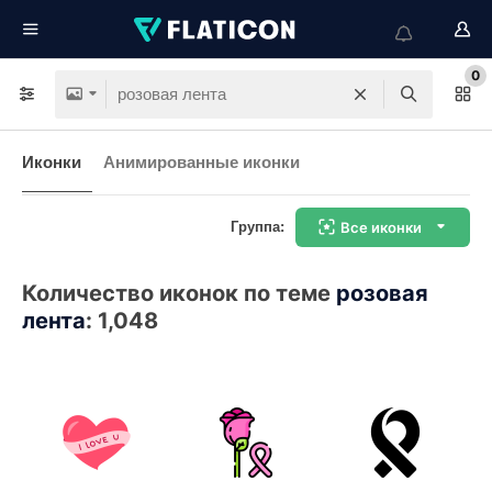
0
Иконки
Анимированные иконки
Группа:
Все иконки
Количество иконок по теме
розовая
лента
:
1,048