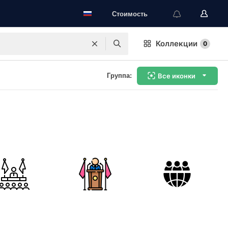
Стоимость
Коллекции
0
Группа:
Все иконки