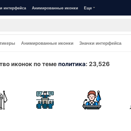
и интерфейса
Анимированные иконки
Еще
тикеры
Анимированные иконки
Значки интерфейса
тво иконок по теме
политика
:
23,526