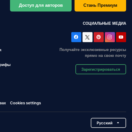
Доступ для авторов
Стань Премиум
СОЦИАЛЬНЫЕ МЕДИА
Получайте эксклюзивные ресурсы
я
прямо на свою почту
арифы
Зарегистрироваться
вах
Cookies settings
Pусский