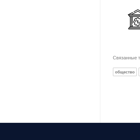
Связанные т
общество