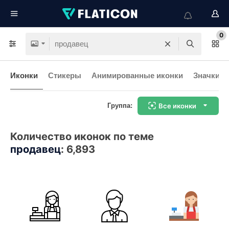
0
Иконки
Стикеры
Анимированные иконки
Значки и
Группа:
Все иконки
Количество иконок по теме
продавец
:
6,893