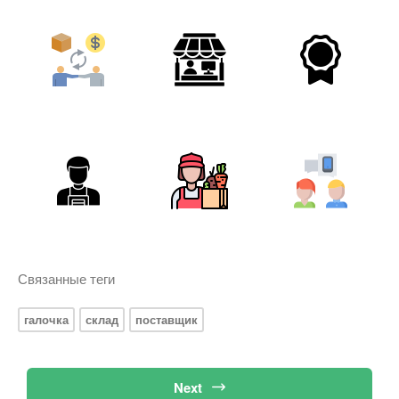
Связанные теги
галочка
склад
поставщик
Next