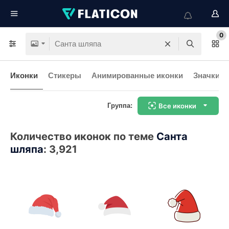
0
Иконки
Стикеры
Анимированные иконки
Значки и
Группа:
Все иконки
Количество иконок по теме
Санта
шляпа
:
3,921