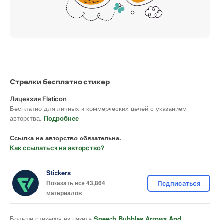
Стрелки бесплатно стикер
Лицензия Flaticon
Бесплатно для личных и коммерческих целей с указанием
авторства.
Подробнее
Ссылка на авторство обязательна.
Как ссылаться на авторство?
Stickers
Показать все 43,864
Подписаться
материалов
Больше стикеров из пакета
Speech Bubbles Arrows And