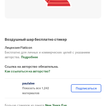
Воздушный шар бесплатно стикер
Лицензия Flaticon
Бесплатно для личных и коммерческих целей с указанием
авторства.
Подробнее
Ссылка на авторство обязательна.
Как ссылаться на авторство?
paulalee
Показать все 1,242
Подписаться
материалов
Больше стикеров из пакета
New Years Eve