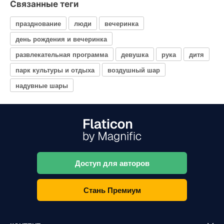
Связанные теги
празднование
люди
вечеринка
день рождения и вечеринка
развлекательная программа
девушка
рука
дитя
парк культуры и отдыха
воздушный шар
надувные шары
Доступ для авторов
Стань Премиум