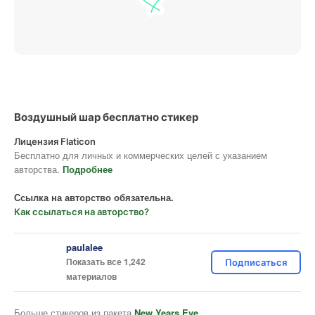
Воздушный шар бесплатно стикер
Лицензия Flaticon
Бесплатно для личных и коммерческих целей с указанием
авторства.
Подробнее
Ссылка на авторство обязательна.
Как ссылаться на авторство?
paulalee
Показать все 1,242
Подписаться
материалов
Больше стикеров из пакета
New Years Eve