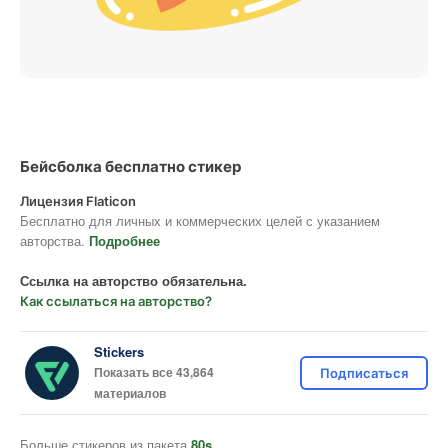
Бейсболка бесплатно стикер
Лицензия Flaticon
Бесплатно для личных и коммерческих целей с указанием
авторства.
Подробнее
Ссылка на авторство обязательна.
Как ссылаться на авторство?
Stickers
Показать все 43,864
Подписаться
материалов
Больше стикеров из пакета
80s