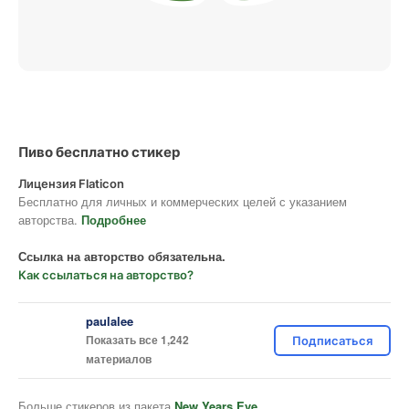
Пиво бесплатно стикер
Лицензия Flaticon
Бесплатно для личных и коммерческих целей с указанием
авторства.
Подробнее
Ссылка на авторство обязательна.
Как ссылаться на авторство?
paulalee
Показать все 1,242
Подписаться
материалов
Больше стикеров из пакета
New Years Eve