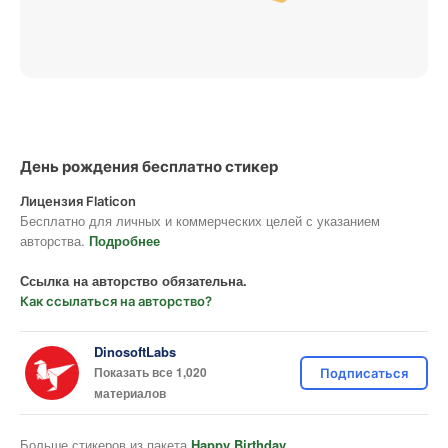
День рождения бесплатно стикер
Лицензия Flaticon
Бесплатно для личных и коммерческих целей с указанием
авторства.
Подробнее
Ссылка на авторство обязательна.
Как ссылаться на авторство?
DinosoftLabs
Показать все 1,020
Подписаться
материалов
Больше стикеров из пакета
Happy Birthday