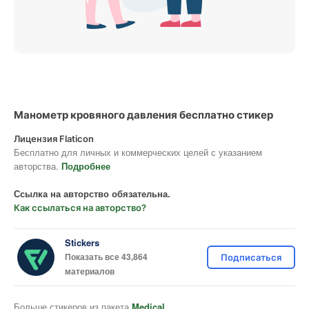
Манометр кровяного давления бесплатно стикер
Лицензия Flaticon
Бесплатно для личных и коммерческих целей с указанием
авторства.
Подробнее
Ссылка на авторство обязательна.
Как ссылаться на авторство?
Stickers
Показать все 43,864
Подписаться
материалов
Больше стикеров из пакета
Medical