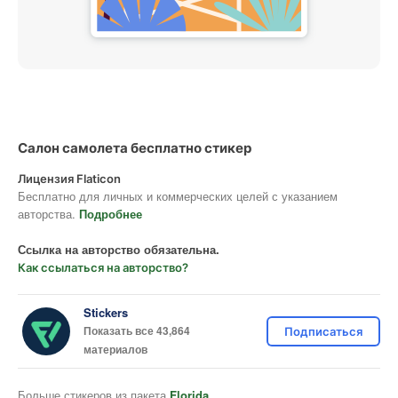
Салон самолета бесплатно стикер
Лицензия Flaticon
Бесплатно для личных и коммерческих целей с указанием
авторства.
Подробнее
Ссылка на авторство обязательна.
Как ссылаться на авторство?
Stickers
Показать все 43,864
Подписаться
материалов
Больше стикеров из пакета
Florida