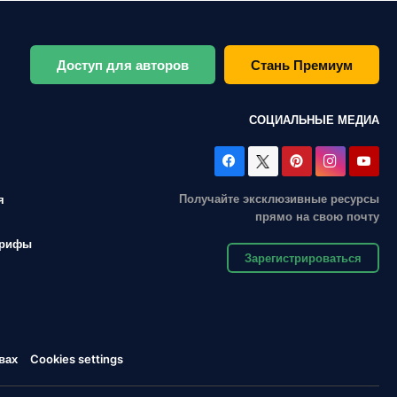
Доступ для авторов
Стань Премиум
СОЦИАЛЬНЫЕ МЕДИА
Получайте эксклюзивные ресурсы
я
прямо на свою почту
арифы
Зарегистрироваться
вах
Cookies settings