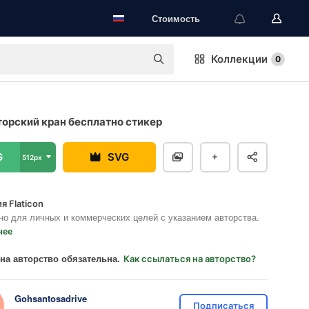
Стоимость
Коллекции
0
орский кран бесплатно стикер
G
SVG
512px
я Flaticon
но для личных и коммерческих целей с указанием авторства.
нее
на авторство обязательна.
Как ссылаться на авторство?
Gohsantosadrive
Подписаться