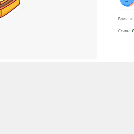
Больше 
Стиль:
G