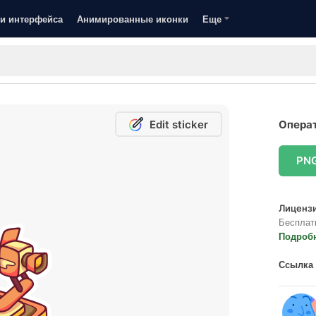
и интерфейса
Анимированные иконки
Еще
Edit sticker
Операт
PN
Лицензи
Бесплат
Подроб
Ссылка 