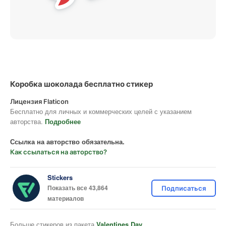
Коробка шоколада бесплатно стикер
Лицензия Flaticon
Бесплатно для личных и коммерческих целей с указанием
авторства.
Подробнее
Ссылка на авторство обязательна.
Как ссылаться на авторство?
Stickers
Показать все 43,864
Подписаться
материалов
Больше стикеров из пакета
Valentines Day