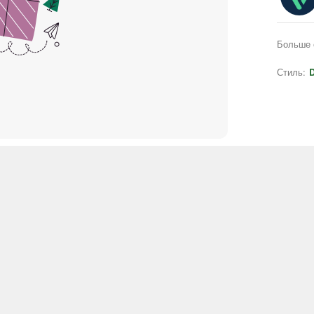
Больше 
Стиль:
D