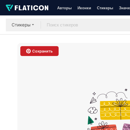
Авторы
Иконки
Стикеры
Значк
Стикеры
Сохранить