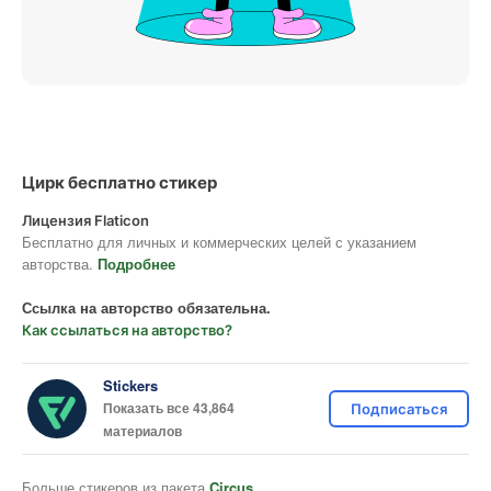
Цирк бесплатно стикер
Лицензия Flaticon
Бесплатно для личных и коммерческих целей с указанием
авторства.
Подробнее
Ссылка на авторство обязательна.
Как ссылаться на авторство?
Stickers
Показать все 43,864
Подписаться
материалов
Больше стикеров из пакета
Circus