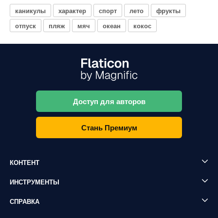
каникулы
характер
спорт
лето
фрукты
отпуск
пляж
мяч
океан
кокос
Доступ для авторов
Стань Премиум
КОНТЕНТ
ИНСТРУМЕНТЫ
СПРАВКА