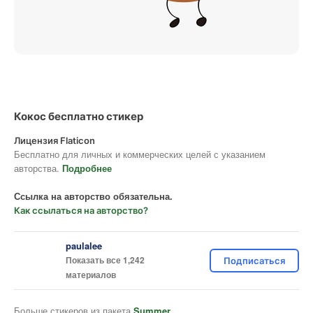
Кокос бесплатно стикер
Лицензия Flaticon
Бесплатно для личных и коммерческих целей с указанием
авторства.
Подробнее
Ссылка на авторство обязательна.
Как ссылаться на авторство?
paulalee
Показать все 1,242
Подписаться
материалов
Больше стикеров из пакета
Summer