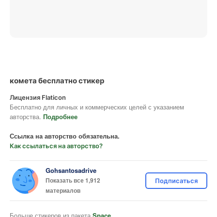
комета бесплатно стикер
Лицензия Flaticon
Бесплатно для личных и коммерческих целей с указанием
авторства.
Подробнее
Ссылка на авторство обязательна.
Как ссылаться на авторство?
Gohsantosadrive
Показать все 1,912
Подписаться
материалов
Больше стикеров из пакета
Space