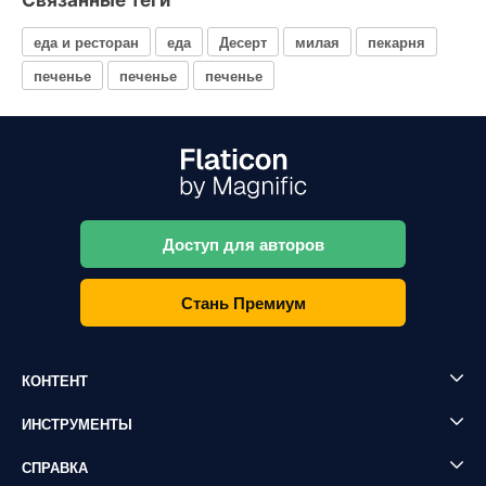
Связанные теги
еда и ресторан
еда
Десерт
милая
пекарня
печенье
печенье
печенье
Доступ для авторов
Стань Премиум
КОНТЕНТ
ИНСТРУМЕНТЫ
СПРАВКА