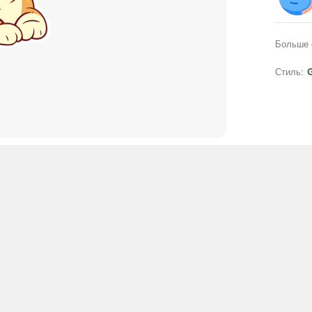
Больше 
Стиль:
G