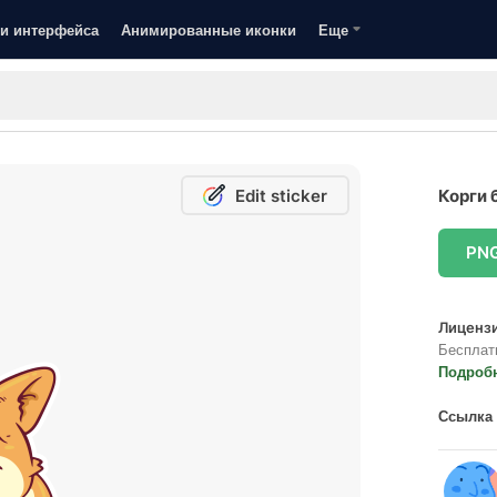
и интерфейса
Анимированные иконки
Еще
Edit sticker
Корги 
PN
Лицензи
Бесплат
Подроб
Ссылка 