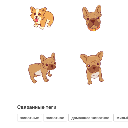
Связанные теги
животные
животное
домашнее животное
милы