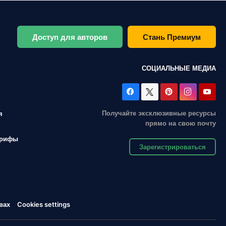
Доступ для авторов
Стань Премиум
СОЦИАЛЬНЫЕ МЕДИА
Получайте эксклюзивные ресурсы
я
прямо на свою почту
арифы
Зарегистрироваться
вах
Cookies settings