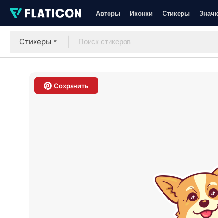
Авторы
Иконки
Стикеры
Значк
Стикеры
Сохранить