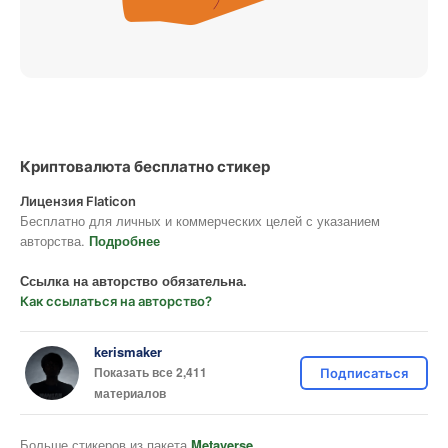
Криптовалюта бесплатно стикер
Лицензия Flaticon
Бесплатно для личных и коммерческих целей с указанием
авторства.
Подробнее
Ссылка на авторство обязательна.
Как ссылаться на авторство?
kerismaker
Показать все 2,411
Подписаться
материалов
Больше стикеров из пакета
Metaverse