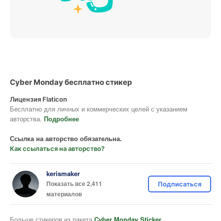
Cyber Monday бесплатно стикер
Лицензия Flaticon
Бесплатно для личных и коммерческих целей с указанием
авторства.
Подробнее
Ссылка на авторство обязательна.
Как ссылаться на авторство?
kerismaker
Показать все 2,411
Подписаться
материалов
Больше стикеров из пакета
Cyber Monday Sticker