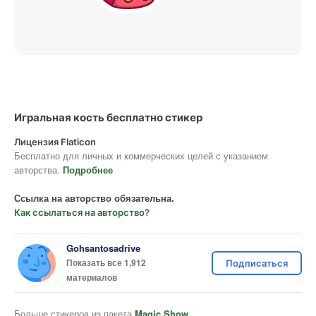
Игральная кость бесплатно стикер
Лицензия Flaticon
Бесплатно для личных и коммерческих целей с указанием
авторства.
Подробнее
Ссылка на авторство обязательна.
Как ссылаться на авторство?
Gohsantosadrive
Показать все 1,912
Подписаться
материалов
Больше стикеров из пакета
Magic Show