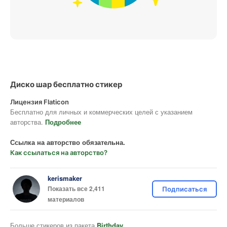
Диско шар бесплатно стикер
Лицензия Flaticon
Бесплатно для личных и коммерческих целей с указанием
авторства.
Подробнее
Ссылка на авторство обязательна.
Как ссылаться на авторство?
kerismaker
Показать все 2,411
Подписаться
материалов
Больше стикеров из пакета
Birthday