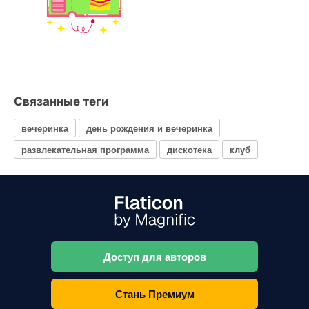
Связанные теги
вечеринка
день рождения и вечеринка
развлекательная программа
дискотека
клуб
Доступ для авторов
Стань Премиум