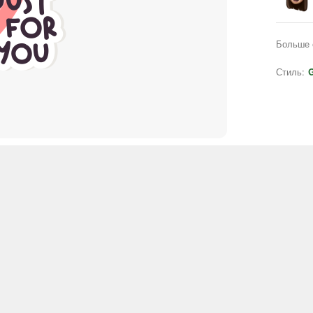
Больше 
Стиль:
G