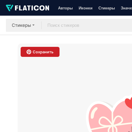
Авторы
Иконки
Стикеры
Значк
Стикеры
Сохранить