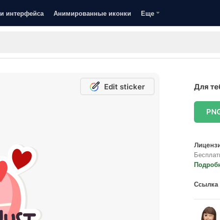
и интерфейса
Анимированные иконки
Еще
Edit sticker
Для те
PN
Лицензи
Бесплат
Подроб
Ссылка 