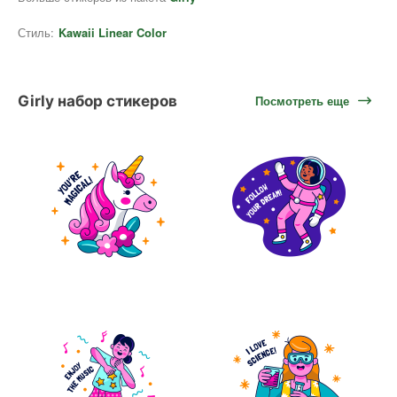
Стиль:
Kawaii Linear Color
Girly набор стикеров
Посмотреть еще