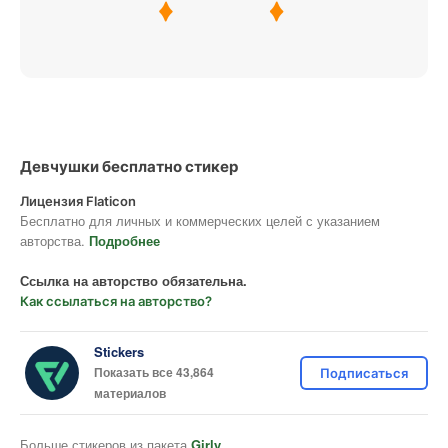
Девчушки бесплатно стикер
Лицензия Flaticon
Бесплатно для личных и коммерческих целей с указанием
авторства.
Подробнее
Ссылка на авторство обязательна.
Как ссылаться на авторство?
Stickers
Показать все 43,864
Подписаться
материалов
Больше стикеров из пакета
Girly