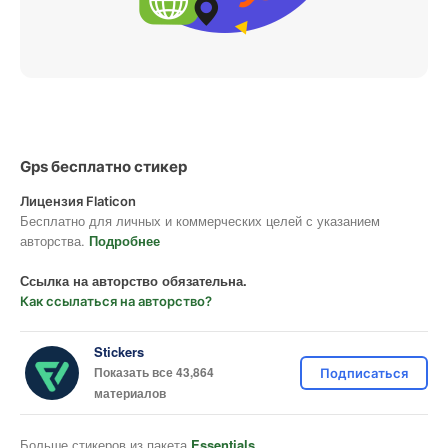
Gps бесплатно стикер
Лицензия Flaticon
Бесплатно для личных и коммерческих целей с указанием
авторства.
Подробнее
Ссылка на авторство обязательна.
Как ссылаться на авторство?
Stickers
Показать все 43,864
Подписаться
материалов
Больше стикеров из пакета
Essentials