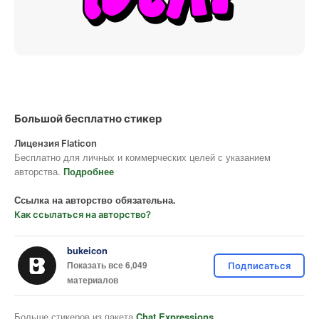
Большой бесплатно стикер
Лицензия Flaticon
Бесплатно для личных и коммерческих целей с указанием
авторства.
Подробнее
Ссылка на авторство обязательна.
Как ссылаться на авторство?
bukeicon
Показать все 6,049
Подписаться
материалов
Больше стикеров из пакета
Chat Expressions