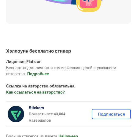
Хэллоуин бесплатно стикер
Лицензия Flaticon
Бесплатно для личных и коммерческих целей с указанием
авторства.
Подробнее
Ссылка на авторство обязательна.
Как ссылаться на авторство?
Stickers
Показать все 43,864
Подписаться
материалов
Больше стикеров из пакета
Halloween