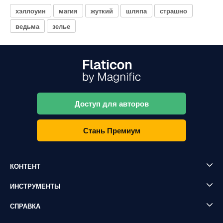
хэллоуин
магия
жуткий
шляпа
страшно
ведьма
зелье
Доступ для авторов
Стань Премиум
КОНТЕНТ
ИНСТРУМЕНТЫ
СПРАВКА