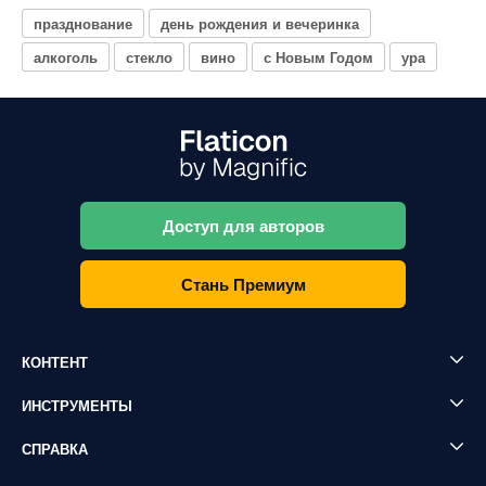
празднование
день рождения и вечеринка
алкоголь
стекло
вино
с Новым Годом
ура
Доступ для авторов
Стань Премиум
КОНТЕНТ
ИНСТРУМЕНТЫ
СПРАВКА