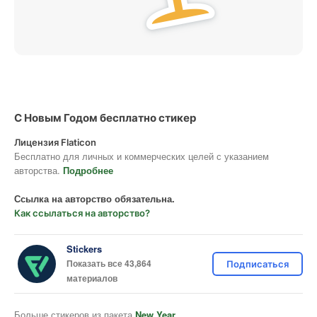
С Новым Годом бесплатно стикер
Лицензия Flaticon
Бесплатно для личных и коммерческих целей с указанием
авторства.
Подробнее
Ссылка на авторство обязательна.
Как ссылаться на авторство?
Stickers
Показать все 43,864
Подписаться
материалов
Больше стикеров из пакета
New Year