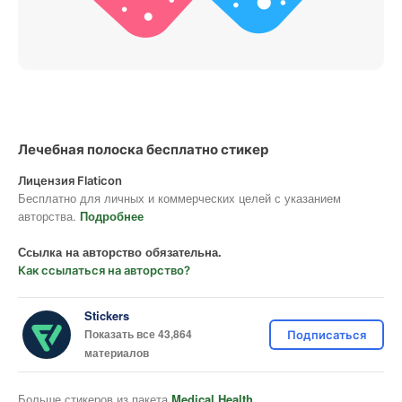
Лечебная полоска бесплатно стикер
Лицензия Flaticon
Бесплатно для личных и коммерческих целей с указанием
авторства.
Подробнее
Ссылка на авторство обязательна.
Как ссылаться на авторство?
Stickers
Показать все 43,864
Подписаться
материалов
Больше стикеров из пакета
Medical Health