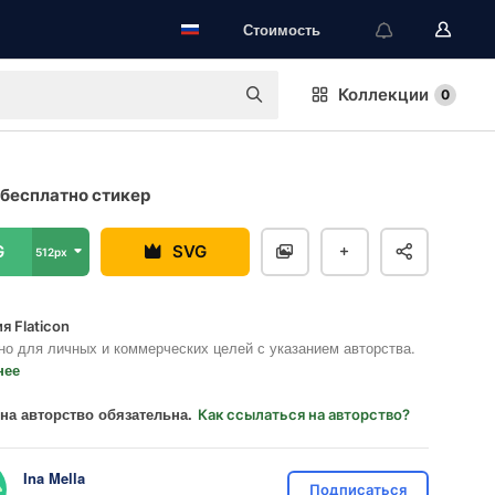
Стоимость
Коллекции
0
бесплатно стикер
G
SVG
512px
я Flaticon
но для личных и коммерческих целей с указанием авторства.
нее
на авторство обязательна.
Как ссылаться на авторство?
Ina Mella
Подписаться