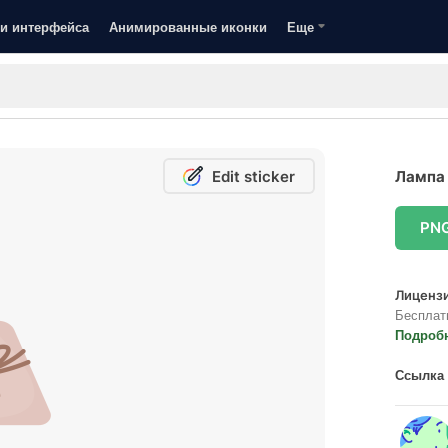
и интерфейса
Анимированные иконки
Еще
Edit sticker
Лампа 
PN
Лицензи
Бесплат
Подроб
Ссылка 