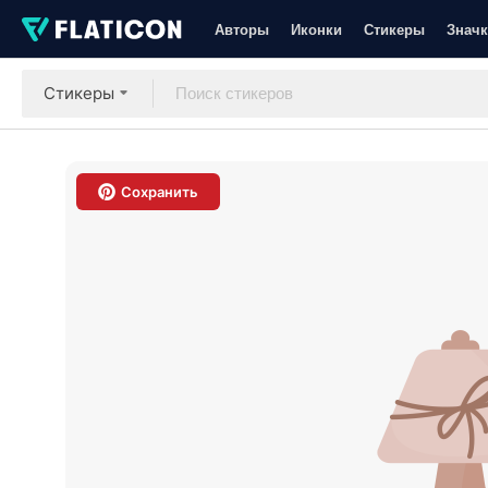
Авторы
Иконки
Стикеры
Значк
Стикеры
Сохранить