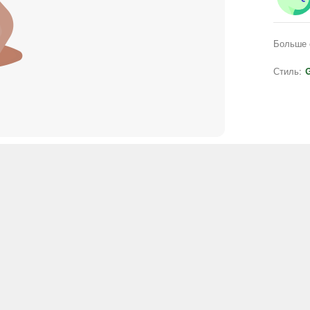
Больше 
Стиль:
G