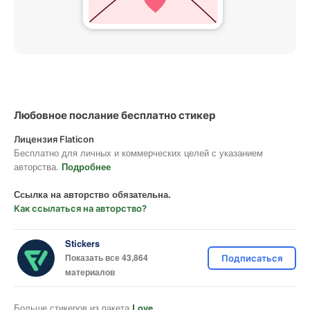
Любовное послание бесплатно стикер
Лицензия Flaticon
Бесплатно для личных и коммерческих целей с указанием
авторства.
Подробнее
Ссылка на авторство обязательна.
Как ссылаться на авторство?
Stickers
Показать все 43,864
Подписаться
материалов
Больше стикеров из пакета
Love