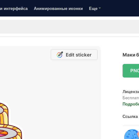
и интерфейса
Анимированные иконки
Еще
Edit sticker
Маки б
PN
Лицензи
Бесплат
Подроб
Ссылка 