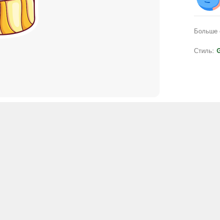
Больше 
Стиль:
G