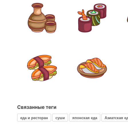
Связанные теги
еда и ресторан
суши
японская еда
Азиатская е