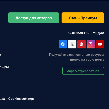
Доступ для авторов
Стань Премиум
СОЦИАЛЬНЫЕ МЕДИА
Получайте эксклюзивные ресурсы
я
прямо на свою почту
арифы
Зарегистрироваться
вах
Cookies settings