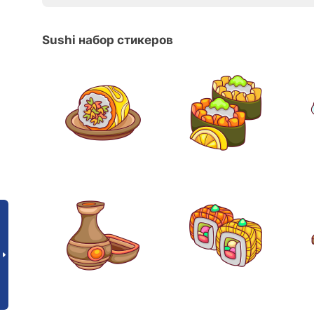
Sushi набор стикеров