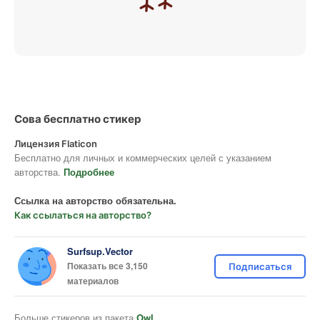
Сова бесплатно стикер
Лицензия Flaticon
Бесплатно для личных и коммерческих целей с указанием
авторства.
Подробнее
Ссылка на авторство обязательна.
Как ссылаться на авторство?
Surfsup.Vector
Показать все 3,150
Подписаться
материалов
Больше стикеров из пакета
Owl