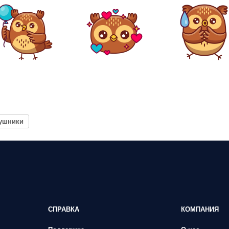
ушники
СПРАВКА
КОМПАНИЯ