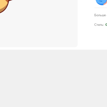
Больше 
Стиль:
G