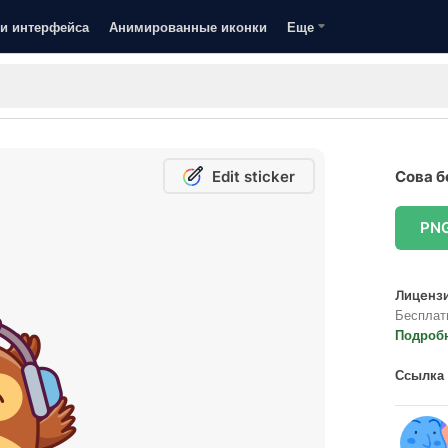
и интерфейса
Анимированные иконки
Еще
Edit sticker
Сова б
PN
Лицензи
Бесплат
Подроб
Ссылка 