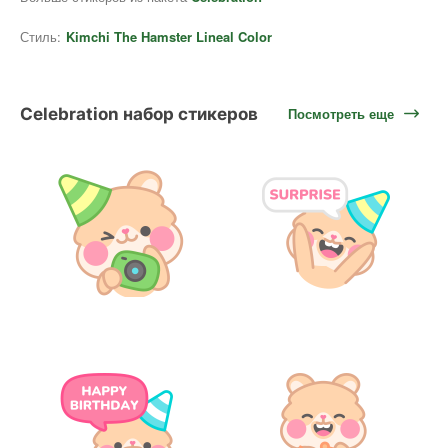
Стиль:
Kimchi The Hamster Lineal Color
Celebration набор стикеров
Посмотреть еще