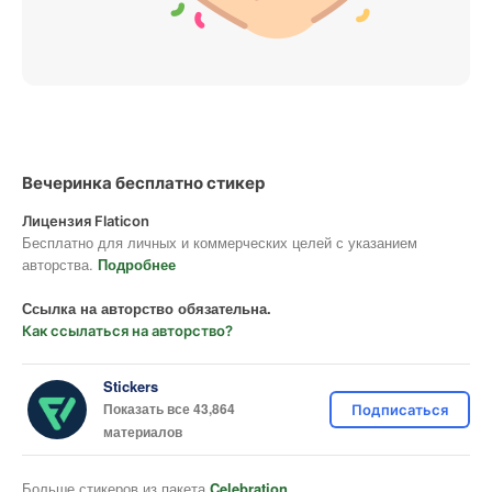
Вечеринка бесплатно стикер
Лицензия Flaticon
Бесплатно для личных и коммерческих целей с указанием
авторства.
Подробнее
Ссылка на авторство обязательна.
Как ссылаться на авторство?
Stickers
Показать все 43,864
Подписаться
материалов
Больше стикеров из пакета
Celebration