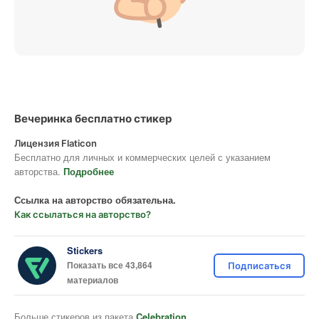
Вечеринка бесплатно стикер
Лицензия Flaticon
Бесплатно для личных и коммерческих целей с указанием
авторства.
Подробнее
Ссылка на авторство обязательна.
Как ссылаться на авторство?
Stickers
Показать все 43,864
Подписаться
материалов
Больше стикеров из пакета
Celebration