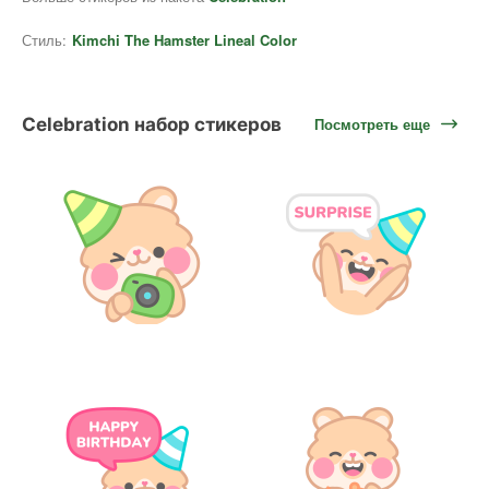
Стиль:
Kimchi The Hamster Lineal Color
Celebration набор стикеров
Посмотреть еще