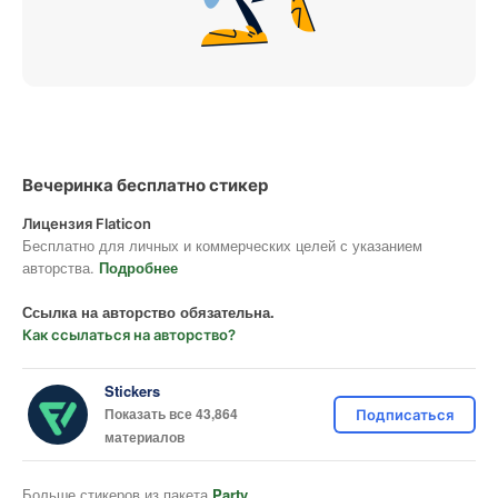
Вечеринка бесплатно стикер
Лицензия Flaticon
Бесплатно для личных и коммерческих целей с указанием
авторства.
Подробнее
Ссылка на авторство обязательна.
Как ссылаться на авторство?
Stickers
Показать все 43,864
Подписаться
материалов
Больше стикеров из пакета
Party