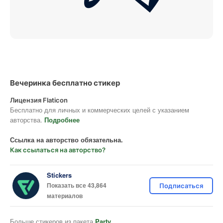
Вечеринка бесплатно стикер
Лицензия Flaticon
Бесплатно для личных и коммерческих целей с указанием
авторства.
Подробнее
Ссылка на авторство обязательна.
Как ссылаться на авторство?
Stickers
Показать все 43,864
Подписаться
материалов
Больше стикеров из пакета
Party