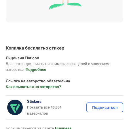
Копилка бесплатно стикер
Лицензия Flaticon
Бесплатно для личных и коммерческих целей с указанием
авторства.
Подробнее
Ссылка на авторство обязательна.
Как ссылаться на авторство?
Stickers
Показать все 43,864
Подписаться
материалов
Больше стикеров из пакета
Business