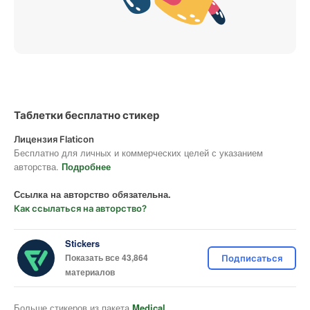
Таблетки бесплатно стикер
Лицензия Flaticon
Бесплатно для личных и коммерческих целей с указанием
авторства.
Подробнее
Ссылка на авторство обязательна.
Как ссылаться на авторство?
Stickers
Показать все 43,864
Подписаться
материалов
Больше стикеров из пакета
Medical