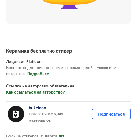
Керамика бесплатно стикер
Лицензия Flaticon
Бесплатно для личных и коммерческих целей с указанием
авторства.
Подробнее
Ссылка на авторство обязательна.
Как ссылаться на авторство?
bukeicon
Показать все 6,049
Подписаться
материалов
Больше стикеров из пакета
Art