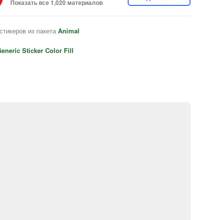
Показать все 1,020 материалов
стикеров из пакета
Animal
eneric Sticker Color Fill