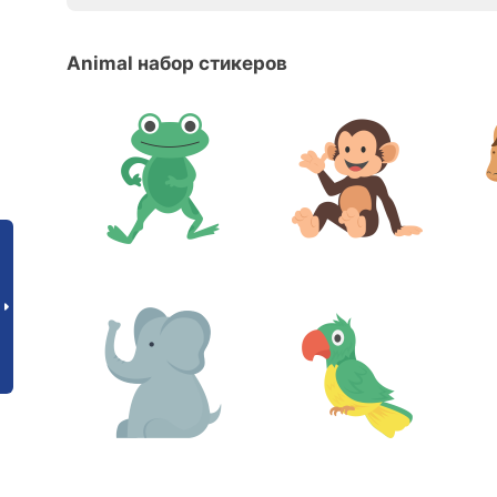
Animal набор стикеров