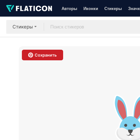
Авторы
Иконки
Стикеры
Значк
Стикеры
Сохранить