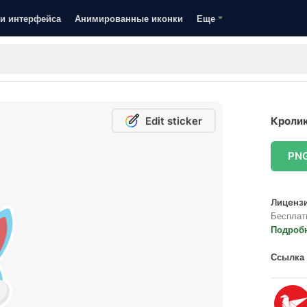
и интерфейса
Анимированные иконки
Еще
Edit sticker
Кролик
PN
Лицензи
Бесплат
Подроб
Ссылка 