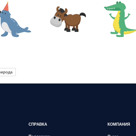
рирода
СПРАВКА
КОМПАНИЯ