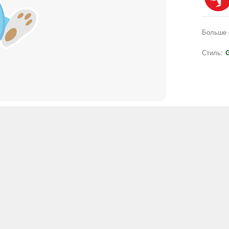
Больше 
Стиль:
G