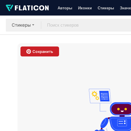
Авторы
Иконки
Стикеры
Значк
Стикеры
Сохранить