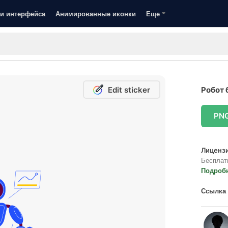
и интерфейса
Анимированные иконки
Еще
Edit sticker
Робот 
PN
Лицензи
Бесплат
Подроб
Ссылка 