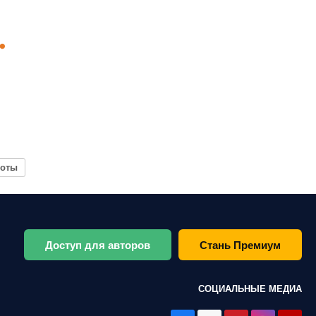
боты
Доступ для авторов
Стань Премиум
СОЦИАЛЬНЫЕ МЕДИА