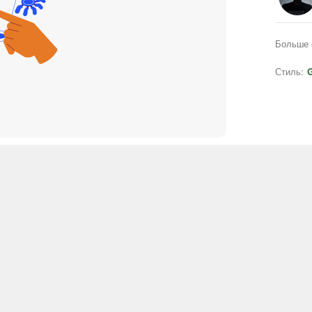
Больше 
Стиль:
G