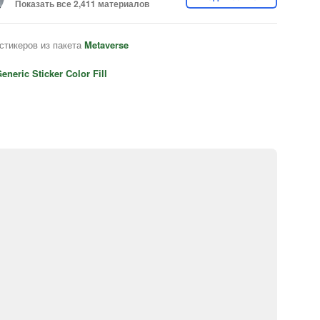
Показать все 2,411 материалов
стикеров из пакета
Metaverse
eneric Sticker Color Fill