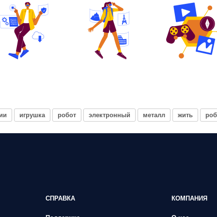
ии
игрушка
робот
электронный
металл
жить
ро
СПРАВКА
КОМПАНИЯ