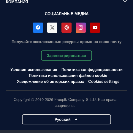
КОМПАНИЯ
СОЦИАЛЬНЫЕ МЕДИА
Получайте эксклюзивные ресурсы прямо на свою почту
Зарегистрироваться
Условия использования
Политика конфиденциальности
Политика использования файлов cookie
Уведомление об авторских правах
Cookies settings
Copyright © 2010-2026 Freepik Company S.L.U. Все права
защищены.
Pусский