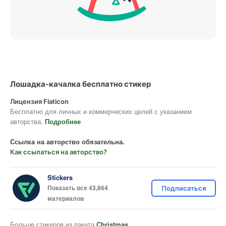
Лошадка-качалка бесплатно стикер
Лицензия Flaticon
Бесплатно для личных и коммерческих целей с указанием
авторства.
Подробнее
Ссылка на авторство обязательна.
Как ссылаться на авторство?
Stickers
Показать все 43,864
Подписаться
материалов
Больше стикеров из пакета
Christmas